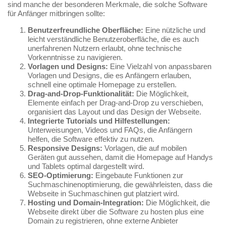
sind manche der besonderen Merkmale, die solche Software
für Anfänger mitbringen sollte:
Benutzerfreundliche Oberfläche:
Eine nützliche und
leicht verständliche Benutzeroberfläche, die es auch
unerfahrenen Nutzern erlaubt, ohne technische
Vorkenntnisse zu navigieren.
Vorlagen und Designs:
Eine Vielzahl von anpassbaren
Vorlagen und Designs, die es Anfängern erlauben,
schnell eine optimale Homepage zu erstellen.
Drag-and-Drop-Funktionalität:
Die Möglichkeit,
Elemente einfach per Drag-and-Drop zu verschieben,
organisiert das Layout und das Design der Webseite.
Integrierte Tutorials und Hilfestellungen:
Unterweisungen, Videos und FAQs, die Anfängern
helfen, die Software effektiv zu nutzen.
Responsive Designs:
Vorlagen, die auf mobilen
Geräten gut aussehen, damit die Homepage auf Handys
und Tablets optimal dargestellt wird.
SEO-Optimierung:
Eingebaute Funktionen zur
Suchmaschinenoptimierung, die gewährleisten, dass die
Webseite in Suchmaschinen gut platziert wird.
Hosting und Domain-Integration:
Die Möglichkeit, die
Webseite direkt über die Software zu hosten plus eine
Domain zu registrieren, ohne externe Anbieter