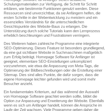
Schulungsmaterialien zur Verfügung, die Schritt für Schritt
erklären, wie bestimmte Funktionen genutzt werden. Diese
Ressourcen sind unverzichtbar, da sie Anfängern helfen, die
ersten Schritte in der Webentwicklung zu meistern und ein
essenzielles Verständnis für die unterschiedlichen
Gesichtspunkte des Website-Baus zu erlangen. Die
Unterstützung durch solche Tutorials kann den Lernprozess
erheblich beschleunigen und Frustrationen verringern.
Des Weiteren haben zahlreiche Programme eine integrierte
SEO-Optimierung. Dieses Feature ist besonders grundliegend,
da eine gut sichtbare Website in Suchmaschinen maßgeblich
zum Erfolg beiträgt. Homepage Software für Anfänger ist
geeignet, elementare SEO-Einstellungen unkompliziert
vorzunehmen, wie etwa die Anpassung von Meta-Tags, die
Optimierung der Bildbeschreibungen oder die Erstellung einer
Sitemap. Dies sind alles Punkte, die dafür sorgen, dass die
eigene Homepage leichter gefunden wird und somit mehr
Besucher anzieht.
Ein fundamentales Kriterium, auf das während der Auswahl
von Homepage Software geachtet werden sollte, bildet die
Option zur Anpassung und Erweiterung der Website. Ebenfalls
wenn es sich um Anfänger handelt, können die Ansprüche im
Laufe der Zeit wachsen. Viele Programme geben daher die