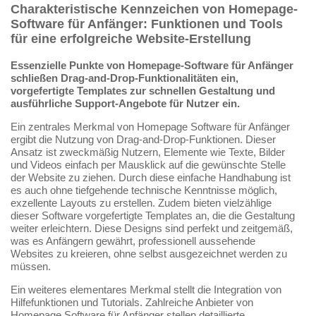
Charakteristische Kennzeichen von Homepage-
Software für Anfänger: Funktionen und Tools
für eine erfolgreiche Website-Erstellung
Essenzielle Punkte von Homepage-Software für Anfänger
schließen Drag-and-Drop-Funktionalitäten ein,
vorgefertigte Templates zur schnellen Gestaltung und
ausführliche Support-Angebote für Nutzer ein.
Ein zentrales Merkmal von Homepage Software für Anfänger
ergibt die Nutzung von Drag-and-Drop-Funktionen. Dieser
Ansatz ist zweckmäßig Nutzern, Elemente wie Texte, Bilder
und Videos einfach per Mausklick auf die gewünschte Stelle
der Website zu ziehen. Durch diese einfache Handhabung ist
es auch ohne tiefgehende technische Kenntnisse möglich,
exzellente Layouts zu erstellen. Zudem bieten vielzählige
dieser Software vorgefertigte Templates an, die die Gestaltung
weiter erleichtern. Diese Designs sind perfekt und zeitgemäß,
was es Anfängern gewährt, professionell aussehende
Websites zu kreieren, ohne selbst ausgezeichnet werden zu
müssen.
Ein weiteres elementares Merkmal stellt die Integration von
Hilfefunktionen und Tutorials. Zahlreiche Anbieter von
Homepage Software für Anfänger stellen detaillierte