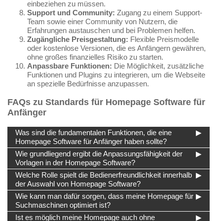
einbeziehen zu müssen.
Support und Community:
Zugang zu einem Support-
Team sowie einer Community von Nutzern, die
Erfahrungen austauschen und bei Problemen helfen.
Zugängliche Preisgestaltung:
Flexible Preismodelle
oder kostenlose Versionen, die es Anfängern gewähren,
ohne großes finanzielles Risiko zu starten.
Anpassbare Funktionen:
Die Möglichkeit, zusätzliche
Funktionen und Plugins zu integrieren, um die Webseite
an spezielle Bedürfnisse anzupassen.
FAQs zu Standards für Homepage Software für
Anfänger
Was sind die fundamentalen Funktionen, die eine
Homepage Software für Anfänger haben sollte?
Wie grundliegend ergibt die Anpassungsfähigkeit der
Vorlagen in der Homepage Software?
Welche Rolle spielt die Bedienerfreundlichkeit innerhalb
der Auswahl von Homepage Software?
Wie kann man dafür sorgen, dass meine Homepage für
Suchmaschinen optimiert ist?
Ist es möglich meine Homepage auch ohne