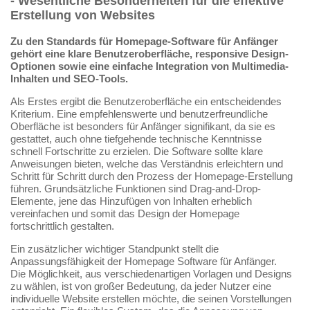
- Wesentliche Besonderheiten für die effektive
Erstellung von Websites
Zu den Standards für Homepage-Software für Anfänger
gehört eine klare Benutzeroberfläche, responsive Design-
Optionen sowie eine einfache Integration von Multimedia-
Inhalten und SEO-Tools.
Als Erstes ergibt die Benutzeroberfläche ein entscheidendes
Kriterium. Eine empfehlenswerte und benutzerfreundliche
Oberfläche ist besonders für Anfänger signifikant, da sie es
gestattet, auch ohne tiefgehende technische Kenntnisse
schnell Fortschritte zu erzielen. Die Software sollte klare
Anweisungen bieten, welche das Verständnis erleichtern und
Schritt für Schritt durch den Prozess der Homepage-Erstellung
führen. Grundsätzliche Funktionen sind Drag-and-Drop-
Elemente, jene das Hinzufügen von Inhalten erheblich
vereinfachen und somit das Design der Homepage
fortschrittlich gestalten.
Ein zusätzlicher wichtiger Standpunkt stellt die
Anpassungsfähigkeit der Homepage Software für Anfänger.
Die Möglichkeit, aus verschiedenartigen Vorlagen und Designs
zu wählen, ist von großer Bedeutung, da jeder Nutzer eine
individuelle Website erstellen möchte, die seinen Vorstellungen