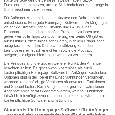
sollte die Software die Verfahrensweise haben, SEO-
Funktionen zu benutzen, um die Sichtbarkeit der Homepage in
Suchmaschinen zu erhöhen.
Für Anfänger ist auch die Unterstützung und Dokumentation
entscheidend. Eine gute Homepage Software für Anfänger gibt
vielseitige Hilfestellungen, Tutorials und FAQs. Diese
Ressourcen helfen dabei, häufige Probleme zu lösen und
geben wertvolle Tipps zur Optimierung der Seite. Oft gibt es
auch Online-Communities oder Foren, in denen Erfahrungen
ausgetauscht werden. Diese Unterstützung kann den
Lernprozess erheblich erleichtern sowie die Motivation
steigern, die eigene Homepage weiter zu verbessern.
Die Preisgestaltung ergibt ein weiterer Punkt, den Anfänger
beachten sollten. Es gibt sowohl kostenlose als auch
kostenpflichtige Homepage Software für Anfänger. Kostenlose
Optionen sind in der Regel mit Einschränkungen verbunden,
während kostenpflichtige Versionen oft erweiterte Funktionen
und Support bieten. Beim Vergleich der grundverschiedenen
Angebote sollte darauf geachtet werden, welche Funktionen
tatsächlich benötigt werden und ob sich eine Investition in eine
kostenpflichtige Software langfristig lohnt.
Standards für Homepage-Software für Anfänger