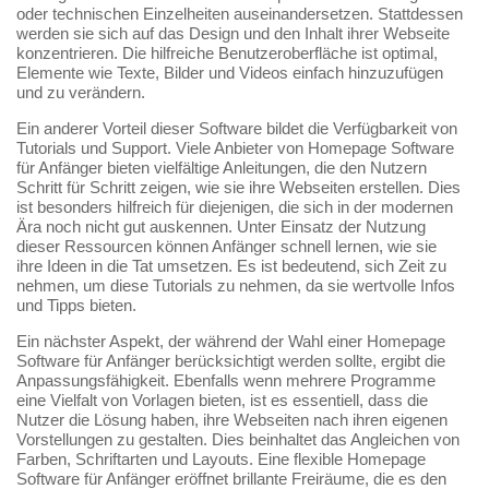
oder technischen Einzelheiten auseinandersetzen. Stattdessen
werden sie sich auf das Design und den Inhalt ihrer Webseite
konzentrieren. Die hilfreiche Benutzeroberfläche ist optimal,
Elemente wie Texte, Bilder und Videos einfach hinzuzufügen
und zu verändern.
Ein anderer Vorteil dieser Software bildet die Verfügbarkeit von
Tutorials und Support. Viele Anbieter von Homepage Software
für Anfänger bieten vielfältige Anleitungen, die den Nutzern
Schritt für Schritt zeigen, wie sie ihre Webseiten erstellen. Dies
ist besonders hilfreich für diejenigen, die sich in der modernen
Ära noch nicht gut auskennen. Unter Einsatz der Nutzung
dieser Ressourcen können Anfänger schnell lernen, wie sie
ihre Ideen in die Tat umsetzen. Es ist bedeutend, sich Zeit zu
nehmen, um diese Tutorials zu nehmen, da sie wertvolle Infos
und Tipps bieten.
Ein nächster Aspekt, der während der Wahl einer Homepage
Software für Anfänger berücksichtigt werden sollte, ergibt die
Anpassungsfähigkeit. Ebenfalls wenn mehrere Programme
eine Vielfalt von Vorlagen bieten, ist es essentiell, dass die
Nutzer die Lösung haben, ihre Webseiten nach ihren eigenen
Vorstellungen zu gestalten. Dies beinhaltet das Angleichen von
Farben, Schriftarten und Layouts. Eine flexible Homepage
Software für Anfänger eröffnet brillante Freiräume, die es den