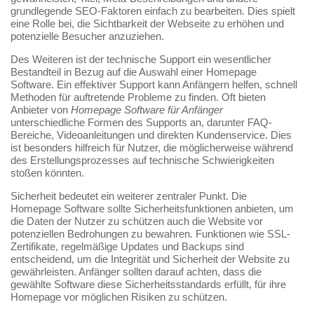
grundlegende SEO-Faktoren einfach zu bearbeiten. Dies spielt
eine Rolle bei, die Sichtbarkeit der Webseite zu erhöhen und
potenzielle Besucher anzuziehen.
Des Weiteren ist der technische Support ein wesentlicher
Bestandteil in Bezug auf die Auswahl einer Homepage
Software. Ein effektiver Support kann Anfängern helfen, schnell
Methoden für auftretende Probleme zu finden. Oft bieten
Anbieter von
Homepage Software für Anfänger
unterschiedliche Formen des Supports an, darunter FAQ-
Bereiche, Videoanleitungen und direkten Kundenservice. Dies
ist besonders hilfreich für Nutzer, die möglicherweise während
des Erstellungsprozesses auf technische Schwierigkeiten
stoßen könnten.
Sicherheit bedeutet ein weiterer zentraler Punkt. Die
Homepage Software sollte Sicherheitsfunktionen anbieten, um
die Daten der Nutzer zu schützen auch die Website vor
potenziellen Bedrohungen zu bewahren. Funktionen wie SSL-
Zertifikate, regelmäßige Updates und Backups sind
entscheidend, um die Integrität und Sicherheit der Website zu
gewährleisten. Anfänger sollten darauf achten, dass die
gewählte Software diese Sicherheitsstandards erfüllt, für ihre
Homepage vor möglichen Risiken zu schützen.