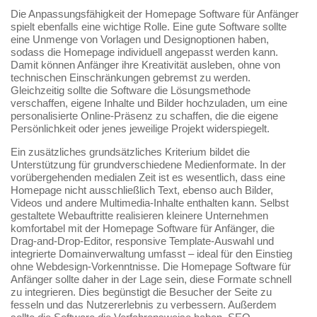
Die Anpassungsfähigkeit der Homepage Software für Anfänger
spielt ebenfalls eine wichtige Rolle. Eine gute Software sollte
eine Unmenge von Vorlagen und Designoptionen haben,
sodass die Homepage individuell angepasst werden kann.
Damit können Anfänger ihre Kreativität ausleben, ohne von
technischen Einschränkungen gebremst zu werden.
Gleichzeitig sollte die Software die Lösungsmethode
verschaffen, eigene Inhalte und Bilder hochzuladen, um eine
personalisierte Online-Präsenz zu schaffen, die die eigene
Persönlichkeit oder jenes jeweilige Projekt widerspiegelt.
Ein zusätzliches grundsätzliches Kriterium bildet die
Unterstützung für grundverschiedene Medienformate. In der
vorübergehenden medialen Zeit ist es wesentlich, dass eine
Homepage nicht ausschließlich Text, ebenso auch Bilder,
Videos und andere Multimedia-Inhalte enthalten kann. Selbst
gestaltete Webauftritte realisieren kleinere Unternehmen
komfortabel mit der Homepage Software für Anfänger, die
Drag-and-Drop-Editor, responsive Template-Auswahl und
integrierte Domainverwaltung umfasst – ideal für den Einstieg
ohne Webdesign-Vorkenntnisse. Die Homepage Software für
Anfänger sollte daher in der Lage sein, diese Formate schnell
zu integrieren. Dies begünstigt die Besucher der Seite zu
fesseln und das Nutzererlebnis zu verbessern. Außerdem