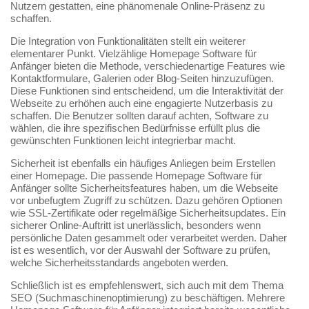
Nutzern gestatten, eine phänomenale Online-Präsenz zu
schaffen.
Die Integration von Funktionalitäten stellt ein weiterer
elementarer Punkt. Vielzählige Homepage Software für
Anfänger bieten die Methode, verschiedenartige Features wie
Kontaktformulare, Galerien oder Blog-Seiten hinzuzufügen.
Diese Funktionen sind entscheidend, um die Interaktivität der
Webseite zu erhöhen auch eine engagierte Nutzerbasis zu
schaffen. Die Benutzer sollten darauf achten, Software zu
wählen, die ihre spezifischen Bedürfnisse erfüllt plus die
gewünschten Funktionen leicht integrierbar macht.
Sicherheit ist ebenfalls ein häufiges Anliegen beim Erstellen
einer Homepage. Die passende Homepage Software für
Anfänger sollte Sicherheitsfeatures haben, um die Webseite
vor unbefugtem Zugriff zu schützen. Dazu gehören Optionen
wie SSL-Zertifikate oder regelmäßige Sicherheitsupdates. Ein
sicherer Online-Auftritt ist unerlässlich, besonders wenn
persönliche Daten gesammelt oder verarbeitet werden. Daher
ist es wesentlich, vor der Auswahl der Software zu prüfen,
welche Sicherheitsstandards angeboten werden.
Schließlich ist es empfehlenswert, sich auch mit dem Thema
SEO (Suchmaschinenoptimierung) zu beschäftigen. Mehrere